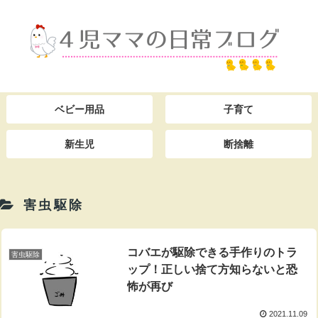
ベビー用品
子育て
新生児
断捨離
害虫駆除
コバエが駆除できる手作りのトラ
害虫駆除
ップ！正しい捨て方知らないと恐
怖が再び
2021.11.09