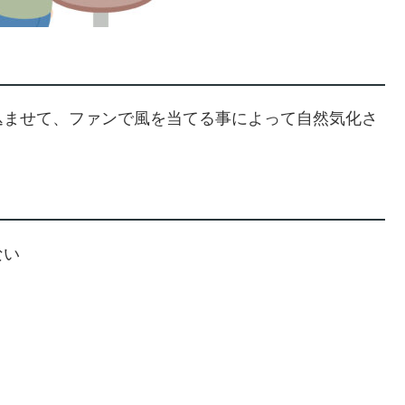
込ませて、ファンで風を当てる事によって自然気化さ
ない