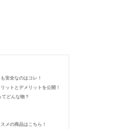
にも安全なのはコレ！
メリットとデメリットを公開！
ってどんな物？
ススメの商品はこちら！