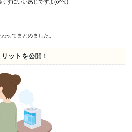
ずにいい感じですよ(o^^o)
合わせてまとめました。
メリットを公開！