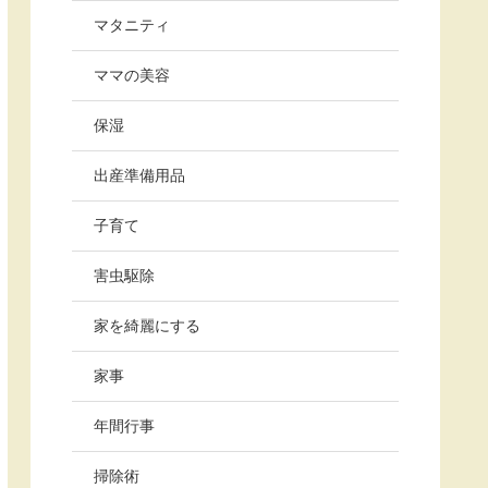
マタニティ
ママの美容
保湿
出産準備用品
子育て
害虫駆除
家を綺麗にする
家事
年間行事
掃除術