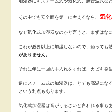
加湿器にもスチーム式や気化式、超音波式な
気化
その中でも安全面を第一に考えるなら、
なぜ気化式加湿器なのかと言うと、まずはな
これが必要以上に加湿しないので、触っても
がありません。
それに年に一回の手入れをすれば、カビも発
逆にスチーム式の加湿器は、とても高温にな
という利点もあります。
気化式加湿器は音がうるさいと言われる事も