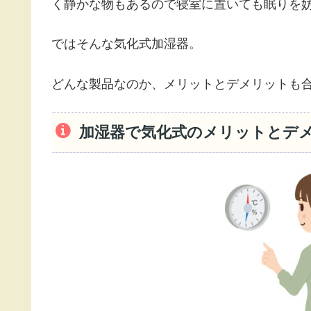
く静かな物もあるので寝室に置いても眠りを妨げ
ではそんな気化式加湿器。
どんな製品なのか、メリットとデメリットも
加湿器で気化式のメリットとデ