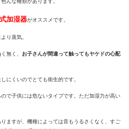
ど色んな種類があります。
式加湿器
がオススメです。
により蒸気。
熱く無く、
お子さんが間違って触ってもヤケドの心配
生しにくいのでとても衛生的です。
るので子供には危ないタイプです。ただ加湿力が高い
ありますが、機種によっては音もうるさくなく、すご