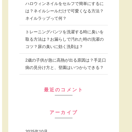
ハロウィンネイルをセルフで簡単にするに
は？ネイルシールだけで可愛くなる方法？
ネイルラップって何？
トレーニングパンツを洗濯する時に臭いを
取る方法は？お漏らしで汚れた時の洗濯の
コツ？尿の臭いに効く洗剤は？
2歳の子供が急に高熱が出る原因は？手足口
病の見分け方と、登園はいつからできる？
最近のコメント
アーカイブ
2025年10月