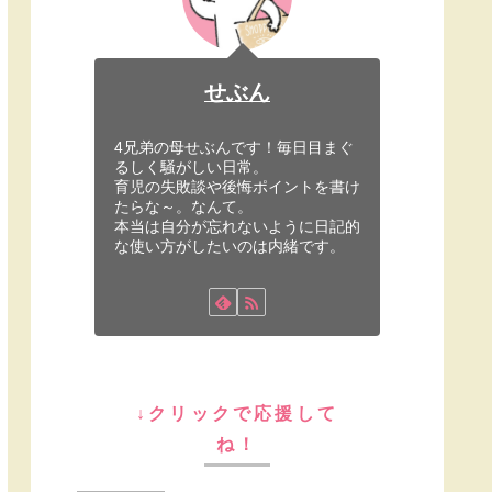
せぶん
4兄弟の母せぶんです！毎日目まぐ
るしく騒がしい日常。
育児の失敗談や後悔ポイントを書け
たらな～。なんて。
本当は自分が忘れないように日記的
な使い方がしたいのは内緒です。
↓クリックで応援して
ね！