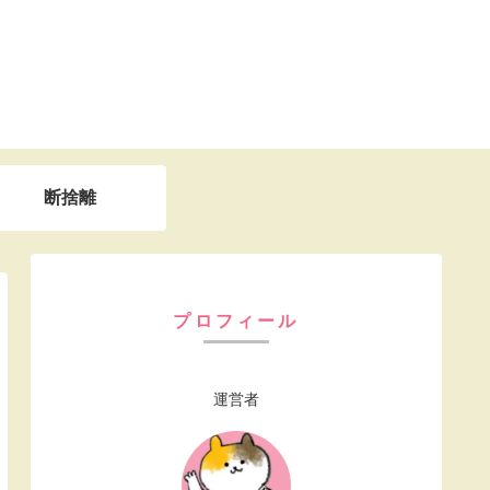
断捨離
プロフィール
運営者