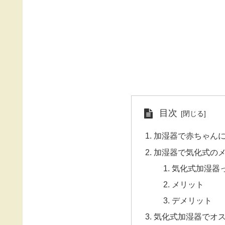
目次
加湿器で赤ちゃん
加湿器で気化式の
気化式加湿器
メリット
デメリット
気化式加湿器でオ