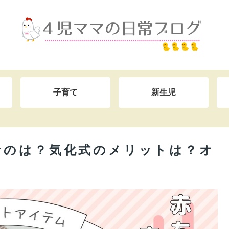
子育て
新生児
なのは？気化式のメリットは？オ