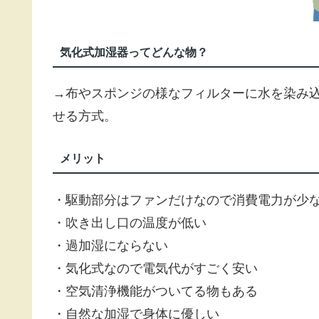
気化式加湿器ってどんな物？
→布やスポンジの様なフィルターに水を染み
せる方式。
メリット
・駆動部分はファンだけなので消費電力が少
・吹き出し口の温度が低い
・過加湿にならない
・気化式なので電気代がすごく安い
・空気清浄機能がついてる物もある
・自然な加湿で身体に優しい