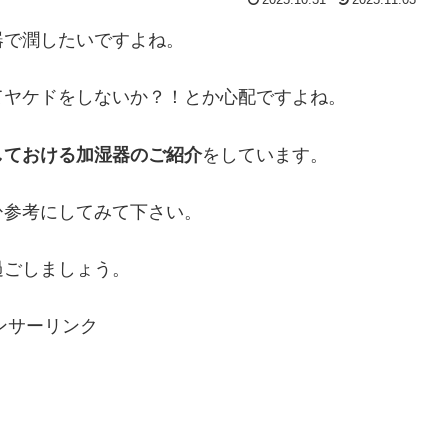
2025.10.31
2025.11.03
器で潤したいですよね。
てヤケドをしないか？！とか心配ですよね。
しておける加湿器のご紹介
をしています。
ひ参考にしてみて下さい。
過ごしましょう。
ンサーリンク