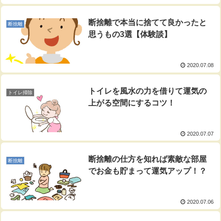
断捨離で本当に捨てて良かったと
断捨離
思うもの3選【体験談】
2020.07.08
トイレを風水の力を借りて運気の
トイレ掃除
上がる空間にするコツ！
2020.07.07
断捨離の仕方を知れば素敵な部屋
断捨離
でお金も貯まって運気アップ！？
2020.07.06