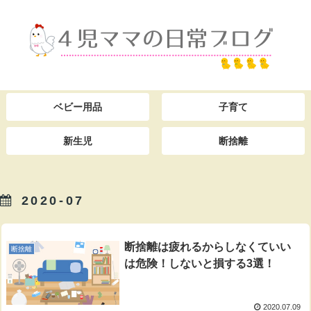
ベビー用品
子育て
新生児
断捨離
2020-07
断捨離は疲れるからしなくていい
断捨離
は危険！しないと損する3選！
2020.07.09