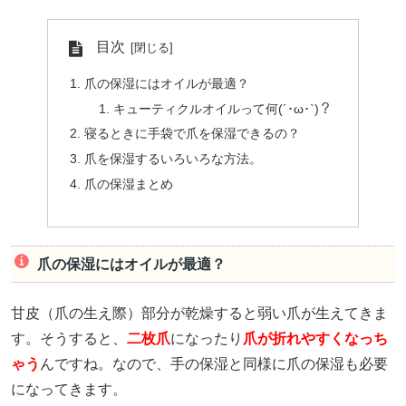
目次
爪の保湿にはオイルが最適？
キューティクルオイルって何(´･ω･`)？
寝るときに手袋で爪を保湿できるの？
爪を保湿するいろいろな方法。
爪の保湿まとめ
爪の保湿にはオイルが最適？
甘皮（爪の生え際）部分が乾燥すると弱い爪が生えてきま
す。そうすると、
二枚爪
になったり
爪が折れやすくなっち
ゃう
んですね。なので、手の保湿と同様に爪の保湿も必要
になってきます。