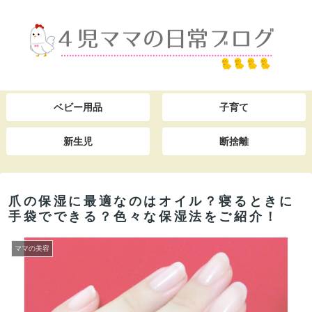
ベビー用品
子育て
新生児
断捨離
爪の保湿に最適なのはオイル？寝るときに
手袋でできる？色々な保湿法をご紹介！
ママの美容