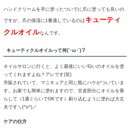
ハンドクリームを手に塗ったついでに爪に塗っても良いの
キューティ
ですが、爪の保湿に1番適しているのは
クルオイル
なんです。
キューティクルオイルって何(´･ω･`)？
ネイルサロンに行くと、よく最後にいい匂いのオイルを塗
ってくれますよね？アレです(笑)
市販されていて、マニキュアと同じ瓶にハケがついていま
す。お家でも簡単に塗れますので、甘皮部分にオイルを垂
らして（1適ぐらいでOKです）刷り込むように塗れば大丈
夫です＼(^o^)／
ケアの仕方