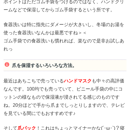
ポイントはただゴム手袋をつけるのではなく、ハンドクリ
ームなどで保湿してからゴム手袋するという所です。
食器洗いは特に指先にダメージが大きいし、冬場のお湯を
使った食器洗いなんかは最悪ですね＞＜
ゴム手袋での食器洗いも慣れれば、楽なので是非お試しあ
れっ
爪を保湿するいろいろな方法。
最近はあちこちで売っている
ハンドマスク
も中々の高評価
なんです。100均でも売っていて、ビニール手袋の中にコ
ットンの様なもので保湿液が浸されてる感じのものです
ね。20分ほどで手から爪までしっとりしますので、テレビ
を見ている間にでもおすすめです♪
そして
爪パック
！これはちょっとマイナーかな(´･ω･`)？寝