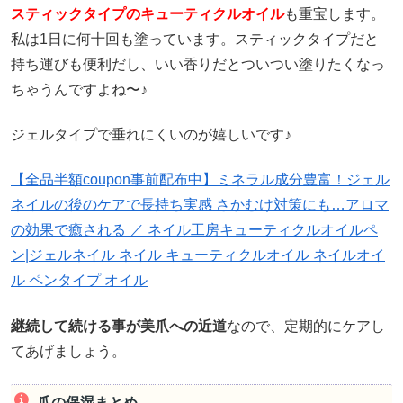
スティックタイプのキューティクルオイル
も重宝します。
私は1日に何十回も塗っています。スティックタイプだと
持ち運びも便利だし、いい香りだとついつい塗りたくなっ
ちゃうんですよね〜♪
ジェルタイプで垂れにくいのが嬉しいです♪
【全品半額coupon事前配布中】ミネラル成分豊富！ジェル
ネイルの後のケアで長持ち実感 さかむけ対策にも…アロマ
の効果で癒される ／ ネイル工房キューティクルオイルペ
ン|ジェルネイル ネイル キューティクルオイル ネイルオイ
ル ペンタイプ オイル
継続して続ける事が美爪への近道
なので、定期的にケアし
てあげましょう。
爪の保湿まとめ