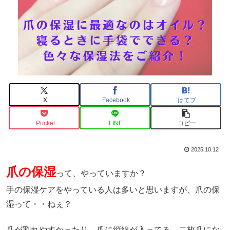
X
Facebook
はてブ
Pocket
LINE
コピー
2025.10.12
爪の保湿
って、やっていますか？
手の保湿ケアをやっている人は多いと思いますが、爪の保
湿って・・ねぇ？
爪が割れやすかったり、爪に縦線が入ってる、二枚爪にな