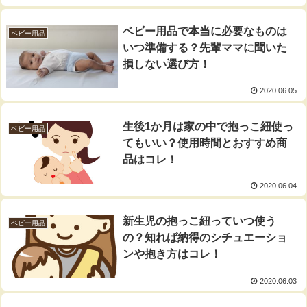
ベビー用品で本当に必要なものは
ベビー用品
いつ準備する？先輩ママに聞いた
損しない選び方！
2020.06.05
生後1か月は家の中で抱っこ紐使っ
ベビー用品
てもいい？使用時間とおすすめ商
品はコレ！
2020.06.04
新生児の抱っこ紐っていつ使う
ベビー用品
の？知れば納得のシチュエーショ
ンや抱き方はコレ！
2020.06.03