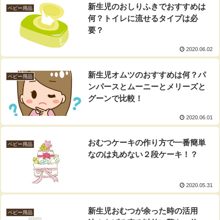
新生児のおしりふきでおすすめは
ベビー用品
何？トイレに流せるタイプは必
要？
2020.06.02
新生児オムツのおすすめは何？パ
ベビー用品
ンパースとムーニーとメリーズと
グーンで比較！
2020.06.01
おむつケーキの作り方で一番簡単
ベビー用品
なのは丸めない２段ケーキ！？
2020.05.31
新生児おむつが余った時の活用
ベビー用品