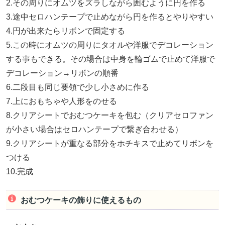
2.その周りにオムツをズラしながら囲むように円を作る
3.途中セロハンテープで止めながら円を作るとやりやすい
4.円が出来たらリボンで固定する
5.この時にオムツの周りにタオルや洋服でデコレーション
する事もできる。その場合は中身を輪ゴムで止めて洋服で
デコレーション→リボンの順番
6.二段目も同じ要領で少し小さめに作る
7.上におもちゃや人形をのせる
8.クリアシートでおむつケーキを包む（クリアセロファン
が小さい場合はセロハンテープで繋ぎ合わせる）
9.クリアシートが重なる部分をホチキスで止めてリボンを
つける
10.完成
おむつケーキの飾りに使えるもの