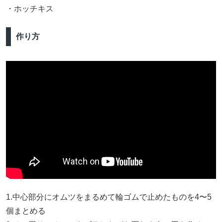
・ホッチキス
作り方
1.中心部分にオムツをまるめて輪ゴムで止めたものを4〜5
個まとめる