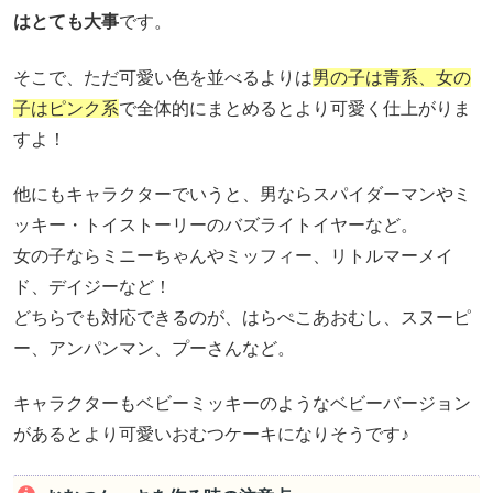
はとても大事
です。
そこで、ただ可愛い色を並べるよりは
男の子は青系、女の
子はピンク系
で全体的にまとめるとより可愛く仕上がりま
すよ！
他にもキャラクターでいうと、男ならスパイダーマンやミ
ッキー・トイストーリーのバズライトイヤーなど。
女の子ならミニーちゃんやミッフィー、リトルマーメイ
ド、デイジーなど！
どちらでも対応できるのが、はらぺこあおむし、スヌーピ
ー、アンパンマン、プーさんなど。
キャラクターもベビーミッキーのようなベビーバージョン
があるとより可愛いおむつケーキになりそうです♪