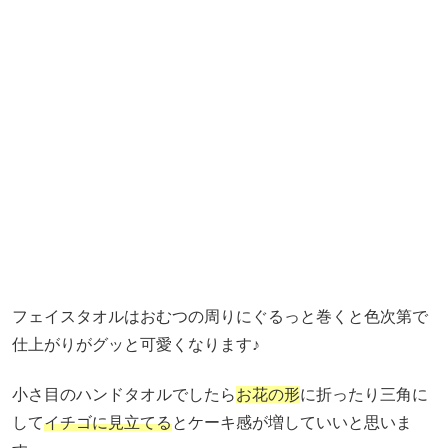
フェイスタオルはおむつの周りにぐるっと巻くと色次第で
仕上がりがグッと可愛くなります♪
小さ目のハンドタオルでしたら
お花の形
に折ったり三角に
して
イチゴに見立てる
とケーキ感が増していいと思いま