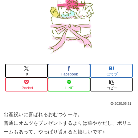
X
Facebook
はてブ
Pocket
LINE
コピー
2020.05.31
出産祝いに喜ばれるおむつケーキ。
普通にオムツをプレゼントするよりは華やかだし、ボリュ
ームもあって、やっぱり貰えると嬉しいです♪