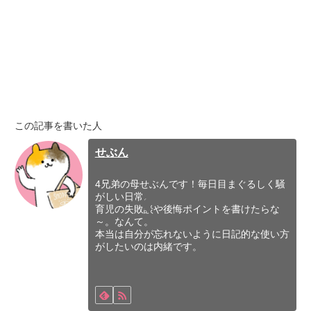
この記事を書いた人
せぶん
4兄弟の母せぶんです！毎日目まぐるしく騒
がしい日常。
育児の失敗談や後悔ポイントを書けたらな
～。なんて。
本当は自分が忘れないように日記的な使い方
がしたいのは内緒です。