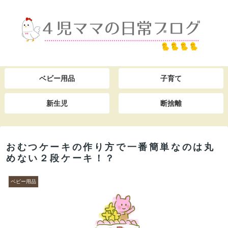
ベビー用品
子育て
新生児
断捨離
おむつケーキの作り方で一番簡単なのは丸
めない２段ケーキ！？
ベビー用品