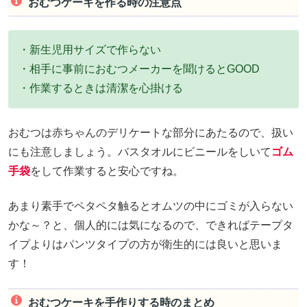
おむつケーキを作る時の注意点
・新生児用サイズで作らない
・相手に事前におむつメーカーを聞けるとGOOD
・作業するときは清潔を心掛ける
おむつは赤ちゃんのデリケートな部分にあたるので、扱い
にも注意しましょう。バスタオルにビニールをしいて
ゴム
手袋
をして作業すると安心ですね。
あまり素手でペタペタ触るとオムツの中にゴミが入らない
かな～？と、個人的には気になるので、できればテープタ
イプよりはパンツタイプの方が衛生的には良いと思いま
す！
おむつケーキを手作りする時のまとめ