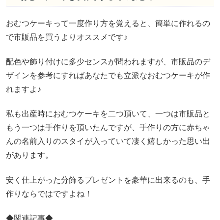
おむつケーキって一度作り方を覚えると、簡単に作れるの
で市販品を買うよりオススメです♪
配色や飾り付けに多少センスが問われますが、市販品のデ
ザインを参考にすればあなたでも立派なおむつケーキが作
れますよ♪
私も出産時におむつケーキを二つ頂いて、一つは市販品と
もう一つは手作りを頂いたんですが、手作りの方に赤ちゃ
んの名前入りのスタイが入っていて凄く嬉しかった思い出
があります。
安く仕上がった分飾るプレゼントを豪華に出来るのも、手
作りならではですよね！
◆関連記事◆