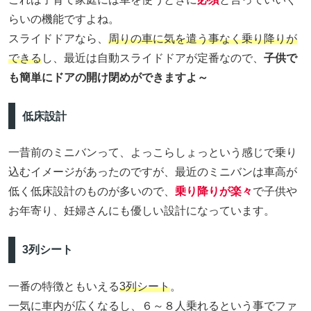
らいの機能ですよね。
スライドドアなら、
周りの車に気を遣う事なく乗り降りが
できる
し、最近は自動スライドドアが定番なので、
子供で
も簡単にドアの開け閉めができますよ～
低床設計
一昔前のミニバンって、よっこらしょっという感じで乗り
込むイメージがあったのですが、最近のミニバンは車高が
低く低床設計のものが多いので、
乗り降りが楽々
で子供や
お年寄り、妊婦さんにも優しい設計になっています。
3列シート
一番の特徴ともいえる
3列シート
。
一気に車内が広くなるし、６～８人乗れるという事でファ