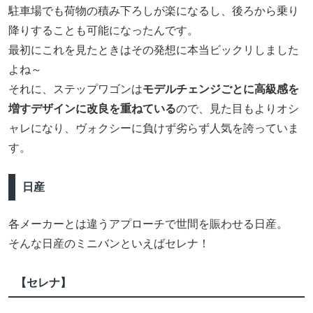
駐車場でも荷物の積み下ろしが楽になるし、後ろから乗り
降りすることも可能になったんです。
最初にこれを見たときはその発想に本当ビックリしました
よね～
それに、ステップワゴンは
モデルチェンジごとに高級感を
増すデザインに改良を重ねている
ので、見た目もよりオシ
ャレになり、ヴォクシーに負けず劣らず人気を誇っていま
す。
日産
各メーカーとは違うアプローチで世間を賑わせる日産。
そんな日産のミニバンといえばセレナ！
【セレナ】