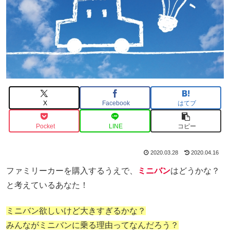
X
Facebook
はてブ
Pocket
LINE
コピー
2020.03.28
2020.04.16
ファミリーカーを購入するうえで、
ミニバン
はどうかな？
と考えているあなた！
ミニバン欲しいけど大きすぎるかな？
みんながミニバンに乗る理由ってなんだろう？