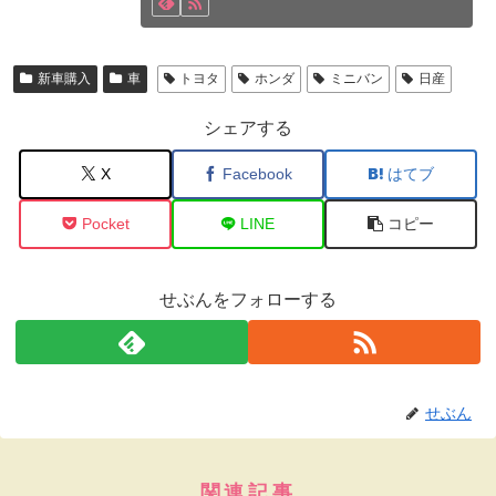
新車購入
車
トヨタ
ホンダ
ミニバン
日産
シェアする
X
Facebook
はてブ
Pocket
LINE
コピー
せぶんをフォローする
せぶん
関連記事