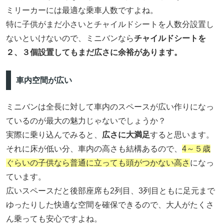
ミリーカーには最適な乗車人数ですよね。
特に子供がまだ小さいとチャイルドシートを人数分設置し
ないといけないので、ミニバンなら
チャイルドシートを
２、３個設置してもまだ広さに余裕があります。
車内空間が広い
ミニバンは全長に対して車内のスペースが広い作りになっ
ているのが最大の魅力じゃないでしょうか？
実際に乗り込んでみると、
広さに大満足
すると思います。
それに床が低い分、車内の高さも結構あるので、
4～５歳
ぐらいの子供なら普通に立っても頭がつかない高さ
になっ
ています。
広いスペースだと後部座席も2列目、3列目ともに足元まで
ゆったりした快適な空間を確保できるので、大人がたくさ
ん乗っても安心ですよね。