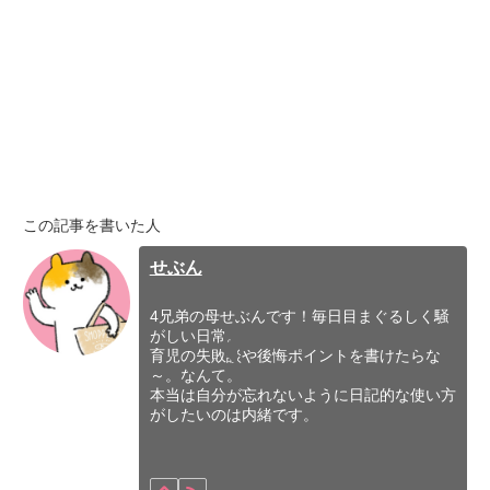
この記事を書いた人
せぶん
4兄弟の母せぶんです！毎日目まぐるしく騒
がしい日常。
育児の失敗談や後悔ポイントを書けたらな
～。なんて。
本当は自分が忘れないように日記的な使い方
がしたいのは内緒です。