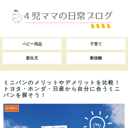
ベビー用品
子育て
新生児
断捨離
ミニバンのメリットやデメリットを比較！
トヨタ・ホンダ・日産から自分に合うミニ
バンを探そう！
新車購入