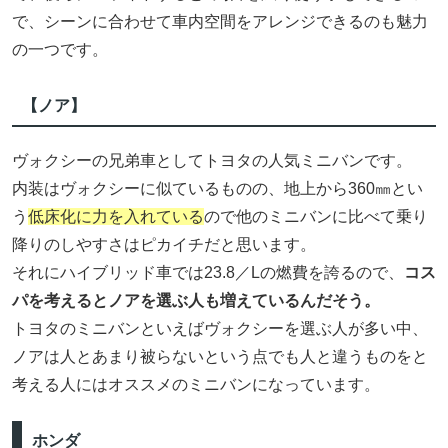
で、シーンに合わせて車内空間をアレンジできるのも魅力
の一つです。
【ノア】
ヴォクシーの兄弟車としてトヨタの人気ミニバンです。
内装はヴォクシーに似ているものの、地上から360㎜とい
う
低床化に力を入れている
ので他のミニバンに比べて乗り
降りのしやすさはピカイチだと思います。
それにハイブリッド車では23.8／Lの燃費を誇るので、
コス
パを考えるとノアを選ぶ人も増えているんだそう。
トヨタのミニバンといえばヴォクシーを選ぶ人が多い中、
ノアは人とあまり被らないという点でも人と違うものをと
考える人にはオススメのミニバンになっています。
ホンダ