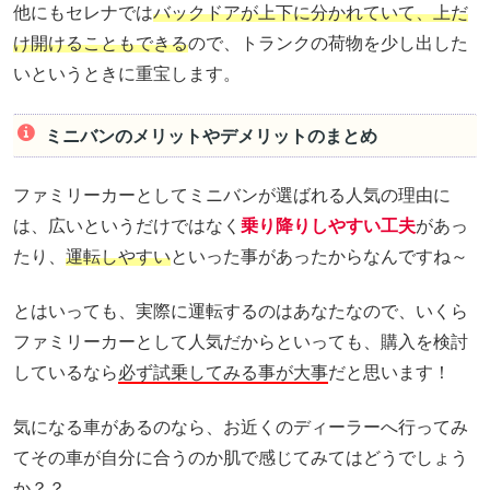
他にもセレナでは
バックドアが上下に分かれていて、上だ
け開けることもできる
ので、トランクの荷物を少し出した
いというときに重宝します。
ミニバンのメリットやデメリットのまとめ
ファミリーカーとしてミニバンが選ばれる人気の理由に
は、広いというだけではなく
乗り降りしやすい工夫
があっ
たり、
運転しやすい
といった事があったからなんですね～
とはいっても、実際に運転するのはあなたなので、いくら
ファミリーカーとして人気だからといっても、購入を検討
しているなら
必ず試乗してみる事が大事
だと思います！
気になる車があるのなら、お近くのディーラーへ行ってみ
てその車が自分に合うのか肌で感じてみてはどうでしょう
か？？