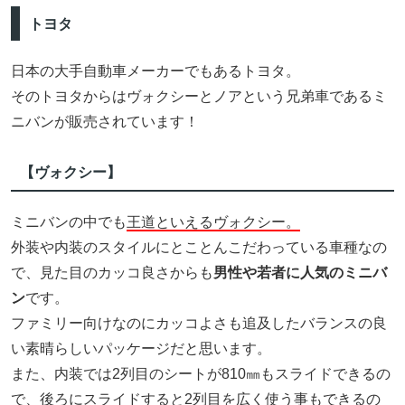
トヨタ
日本の大手自動車メーカーでもあるトヨタ。
そのトヨタからはヴォクシーとノアという兄弟車であるミ
ニバンが販売されています！
【ヴォクシー】
ミニバンの中でも
王道といえるヴォクシー。
外装や内装のスタイルにとことんこだわっている車種なの
で、見た目のカッコ良さからも
男性や若者に人気のミニバ
ン
です。
ファミリー向けなのにカッコよさも追及したバランスの良
い素晴らしいパッケージだと思います。
また、内装では2列目のシートが810㎜もスライドできるの
で、後ろにスライドすると2列目を広く使う事もできるの