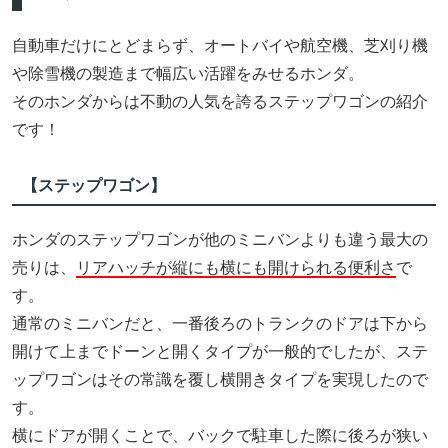
自動車だけにとどまらず、オートバイや航空機、芝刈り機
や除雪機の製造まで幅広い活躍をみせるホンダ。
そのホンダからは不動の人気を誇るステップワゴンの紹介
です！
【ステップワゴン】
ホンダのステップワゴンが他のミニバンよりも違う最大の
売りは、
リアハッチが縦にも横にも開けられる便利さ
で
す。
通常のミニバンだと、一番後ろのトランクのドアは下から
開けて上までドーンと開くタイプが一般的でしたが、ステ
ップワゴンはその常識を覆し横開きタイプを実現したので
す。
横にドアが開くことで、バックで駐車した際に後ろが狭い