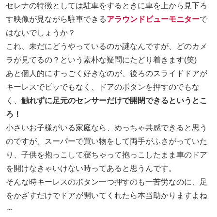
セレナの特徴としては駐車をするときに車を上から見下ろ
す映像が見ながら駐車できる
アラウンドビューモニター
で
はないでしょうか？
これ、未だにどうやっているのか謎なんですが、どのカメ
ラが見てるの？という素朴な疑問にたどり着きます(笑)
あと個人的にすっごく好きなのが、後ろのスライドドアが
キーレスでピッでもなく、ドアのボタンを押すのでもな
く、
触れずに足元のセンサーだけで開閉できるというとこ
ろ！
小さいお子様がいる家庭なら、めっちゃ共感できると思う
のですが、スーパーで買い物をして両手がふさがっていた
り、子供を抱っこして寝ちゃって抱っこしたまま車のドア
を開けなきゃいけない時ってあると思うんです。
そんな時キーレスのボタン一つ押すのも一苦労なのに、足
をかざすだけでドアが開いてくれたら本当助かりますよね
～